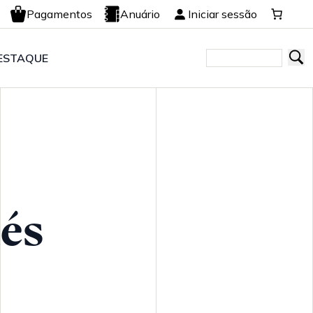
Pagamentos
Anuário
Iniciar sessão
ESTAQUE
és