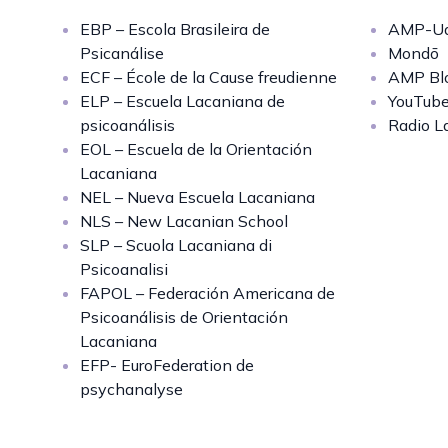
EBP – Escola Brasileira de
AMP-Uq
Psicanálise
Mondō
ECF – École de la Cause freudienne
AMP Bl
ELP – Escuela Lacaniana de
YouTub
psicoanálisis
Radio L
EOL – Escuela de la Orientación
Lacaniana
NEL – Nueva Escuela Lacaniana
NLS – New Lacanian School
SLP – Scuola Lacaniana di
Psicoanalisi
FAPOL – Federación Americana de
Psicoanálisis de Orientación
Lacaniana
EFP- EuroFederation de
psychanalyse