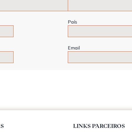
País
Email
AS
LINKS PARCEIROS