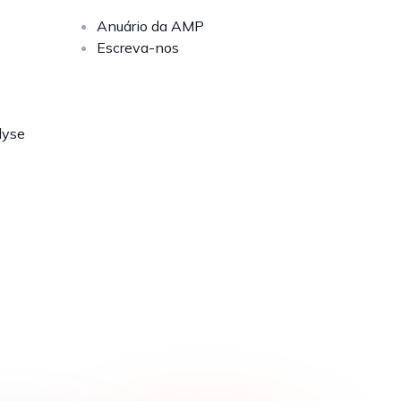
Anuário da AMP
Escreva-nos
lyse