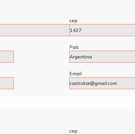
cep
País
Email
cep