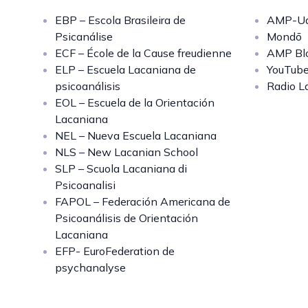
EBP – Escola Brasileira de
AMP-Uq
Psicanálise
Mondō
ECF – École de la Cause freudienne
AMP Bl
ELP – Escuela Lacaniana de
YouTub
psicoanálisis
Radio L
EOL – Escuela de la Orientación
Lacaniana
NEL – Nueva Escuela Lacaniana
NLS – New Lacanian School
SLP – Scuola Lacaniana di
Psicoanalisi
FAPOL – Federación Americana de
Psicoanálisis de Orientación
Lacaniana
EFP- EuroFederation de
psychanalyse