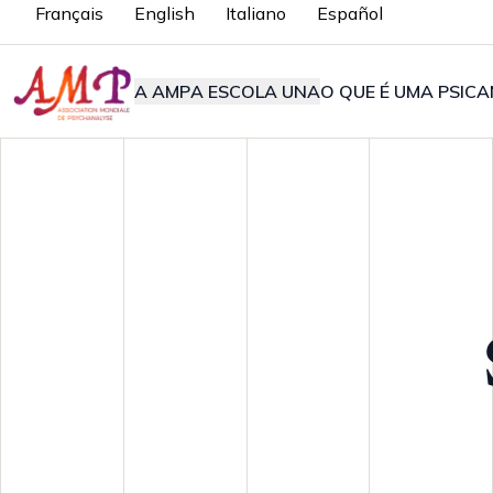
Français
English
Italiano
Español
A AMP
A ESCOLA UNA
O QUE É UMA PSICA