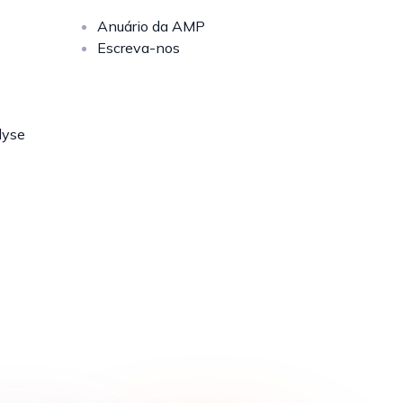
Anuário da AMP
Escreva-nos
lyse