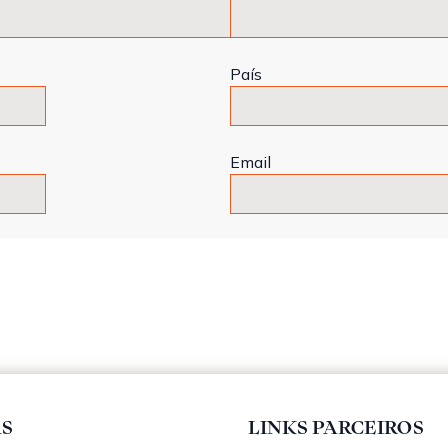
País
Email
AS
LINKS PARCEIROS