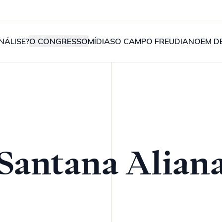
NÁLISE?
O CONGRESSO
MÍDIAS
O CAMPO FREUDIANO
EM D
Santana Alian