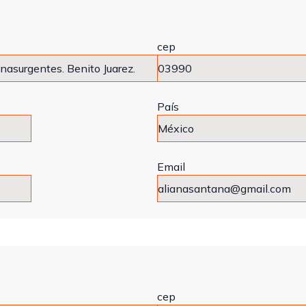
cep
País
Email
cep