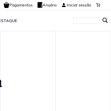
Pagamentos
Anuário
Iniciar sessão
ESTAQUE
a