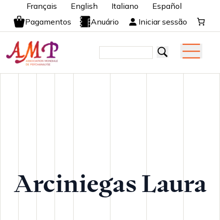
Français
English
Italiano
Español
Pagamentos
Anuário
Iniciar sessão
Arciniegas Laura