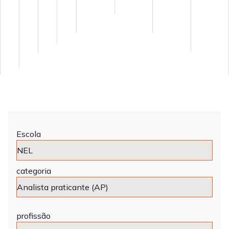
Escola
categoria
profissão