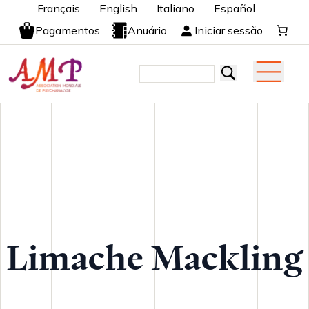
Français
English
Italiano
Español
Pagamentos
Anuário
Iniciar sessão
Limache Mackling