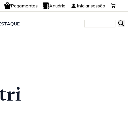
Pagamentos
Anuário
Iniciar sessão
ESTAQUE
ri