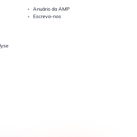
Anuário da AMP
Escreva-nos
lyse