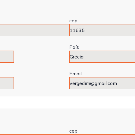
cep
País
Email
cep