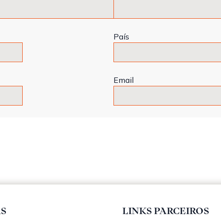
País
Email
AS
LINKS PARCEIROS