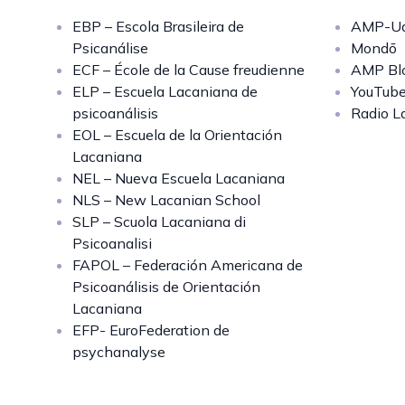
EBP – Escola Brasileira de
AMP-Uq
Psicanálise
Mondō
ECF – École de la Cause freudienne
AMP Bl
ELP – Escuela Lacaniana de
YouTub
psicoanálisis
Radio L
EOL – Escuela de la Orientación
Lacaniana
NEL – Nueva Escuela Lacaniana
NLS – New Lacanian School
SLP – Scuola Lacaniana di
Psicoanalisi
FAPOL – Federación Americana de
Psicoanálisis de Orientación
Lacaniana
EFP- EuroFederation de
psychanalyse