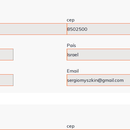
cep
País
Email
cep