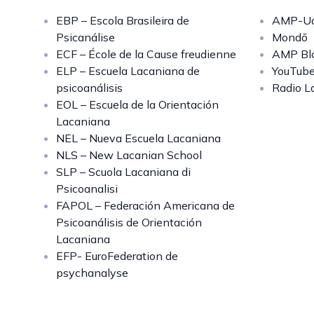
EBP – Escola Brasileira de
AMP-Uq
Psicanálise
Mondō
ECF – École de la Cause freudienne
AMP Bl
ELP – Escuela Lacaniana de
YouTub
psicoanálisis
Radio L
EOL – Escuela de la Orientación
Lacaniana
NEL – Nueva Escuela Lacaniana
NLS – New Lacanian School
SLP – Scuola Lacaniana di
Psicoanalisi
FAPOL – Federación Americana de
Psicoanálisis de Orientación
Lacaniana
EFP- EuroFederation de
psychanalyse