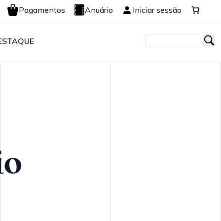
Pagamentos
Anuário
Iniciar sessão
ESTAQUE
io