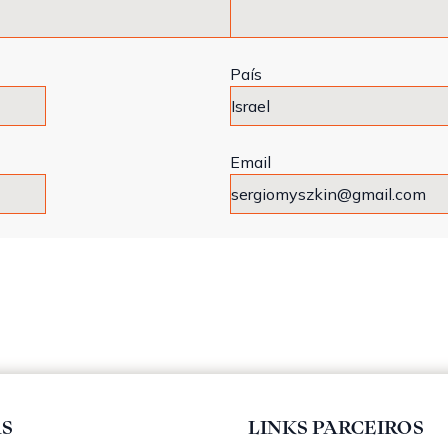
País
Email
AS
LINKS PARCEIROS