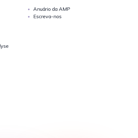
Anuário da AMP
Escreva-nos
lyse