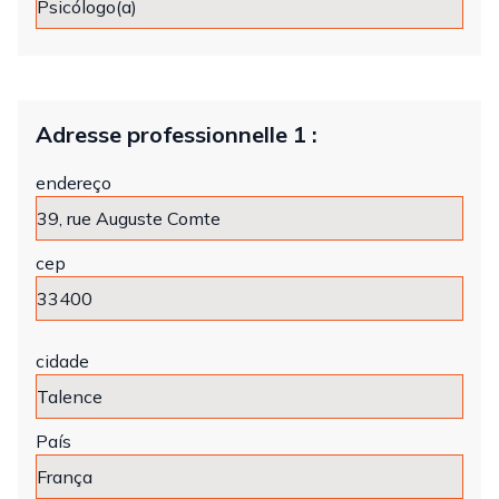
Adresse professionnelle 1 :
endereço
cep
cidade
País