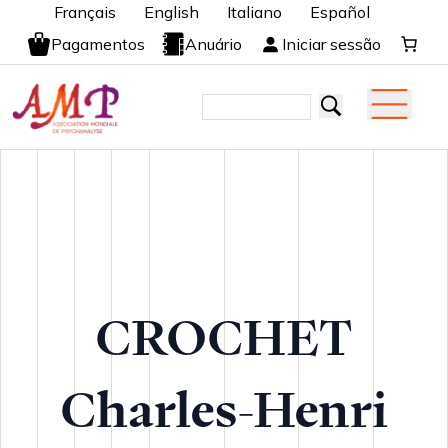
Français
English
Italiano
Español
Pagamentos
Anuário
Iniciar sessão
CROCHET
Charles-Henri