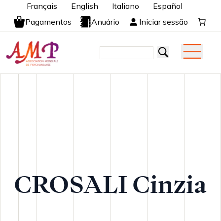
Français
English
Italiano
Español
Pagamentos
Anuário
Iniciar sessão
CROSALI Cinzia