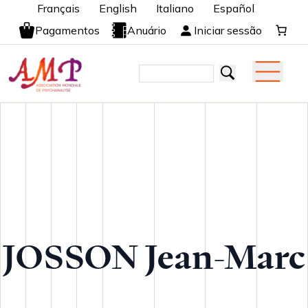
Français
English
Italiano
Español
Pagamentos
Anuário
Iniciar sessão
JOSSON Jean-Marc