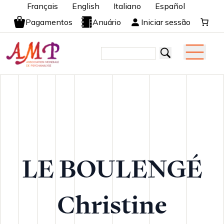
Français
English
Italiano
Español
Pagamentos
Anuário
Iniciar sessão
LE BOULENGÉ
Christine