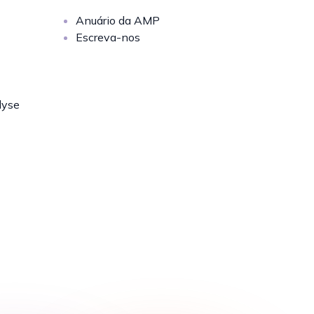
Anuário da AMP
Escreva-nos
lyse