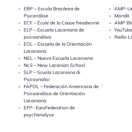
EBP – Escola Brasileira de
AMP-Uq
Psicanálise
Mondō
ECF – École de la Cause freudienne
AMP Bl
ELP – Escuela Lacaniana de
YouTub
psicoanálisis
Radio L
EOL – Escuela de la Orientación
Lacaniana
NEL – Nueva Escuela Lacaniana
NLS – New Lacanian School
SLP – Scuola Lacaniana di
Psicoanalisi
FAPOL – Federación Americana de
Psicoanálisis de Orientación
Lacaniana
EFP- EuroFederation de
psychanalyse