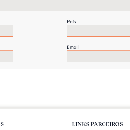
País
Email
AS
LINKS PARCEIROS