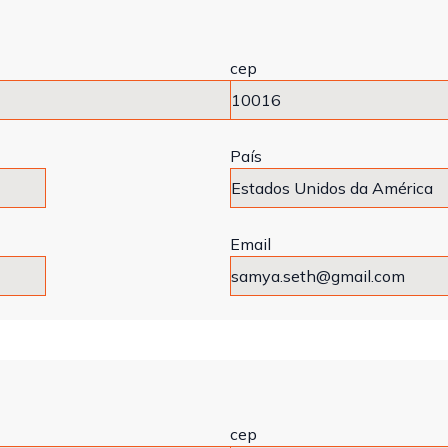
cep
País
Email
cep