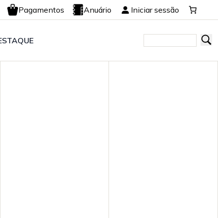
Pagamentos
Anuário
Iniciar sessão
ESTAQUE