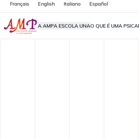
Français
English
Italiano
Español
A AMP
A ESCOLA UNA
O QUE É UMA PSICA