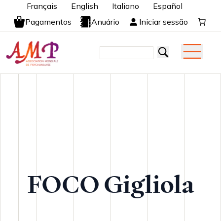
Français
English
Italiano
Español
Pagamentos
Anuário
Iniciar sessão
FOCO Gigliola