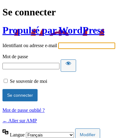
Se connecter
Propulsé par WordPress
Identifiant ou adresse e-mail
Mot de passe
Se souvenir de moi
Mot de passe oublié ?
← Aller sur AMP
Langue