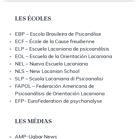
LES ÉCOLES
EBP – Escola Brasileira de Psicanálise
ECF – École de la Cause freudienne
ELP – Escuela Lacaniana de psicoanálisis
EOL – Escuela de la Orientación Lacaniana
NEL – Nueva Escuela Lacaniana
NLS – New Lacanian School
SLP – Scuola Lacaniana di Psicoanalisi
FAPOL – Federación Americana de
Psicoanálisis de Orientación Lacaniana
EFP- EuroFederation de psychanalyse
LES MÉDIAS
AMP-Uqbar News