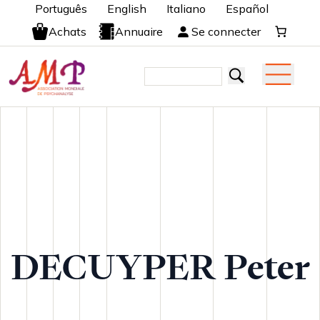
Português
English
Italiano
Español
Achats
Annuaire
Se connecter
DECUYPER Peter