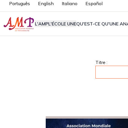
Português
English
Italiano
Español
L'AMP
L'ÉCOLE UNE
QU'EST-CE QU'UNE ANA
Titre :