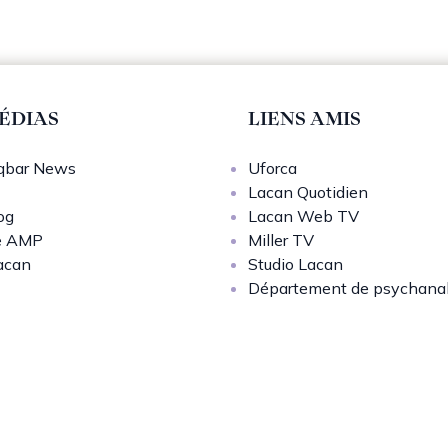
ÉDIAS
LIENS AMIS
bar News
Uforca
Lacan Quotidien
og
Lacan Web TV
e AMP
Miller TV
acan
Studio Lacan
Département de psychana