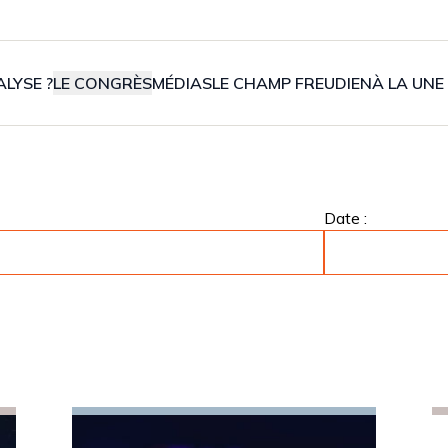
LYSE ?
LE CONGRÈS
MÉDIAS
LE CHAMP FREUDIEN
À LA UNE
Date :