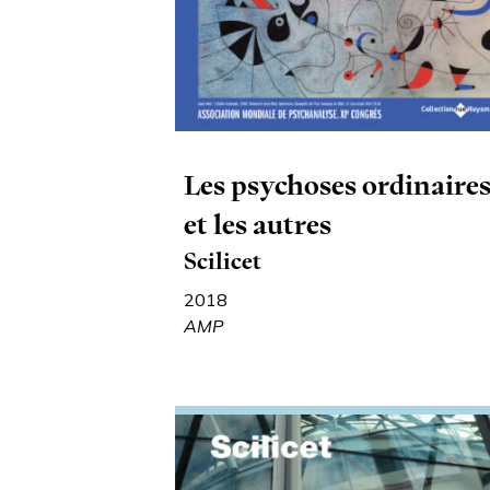
Les psychoses ordinaire
et les autres
Scilicet
2018
AMP