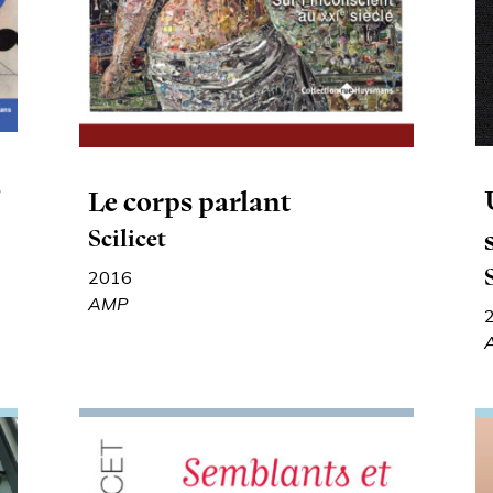
s
Le corps parlant
Scilicet
2016
AMP