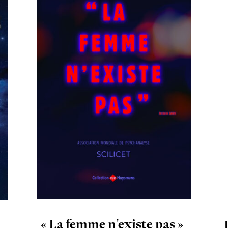
« La femme n’existe pas »