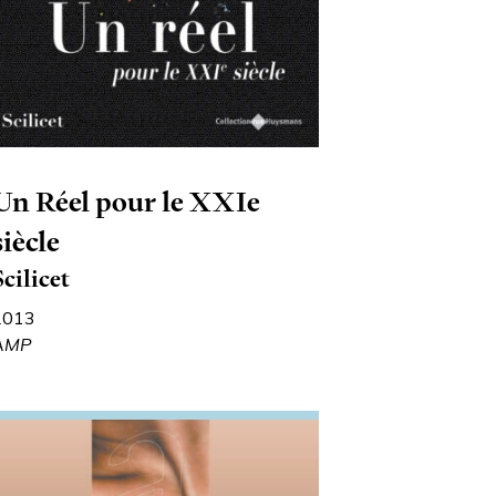
Un Réel pour le XXIe
siècle
Scilicet
2013
AMP