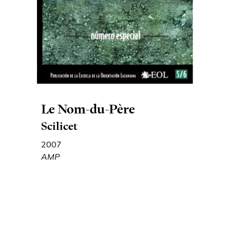
Le Nom-du-Père
Scilicet
2007
AMP