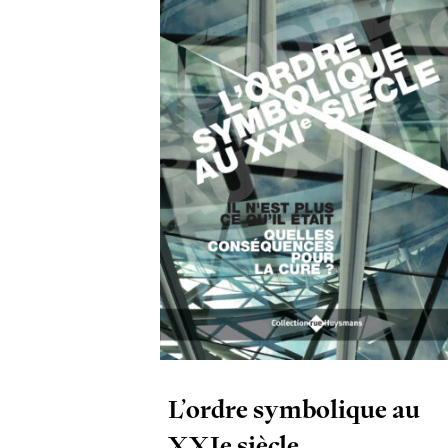
L’ordre symbolique au
XXIe siècle