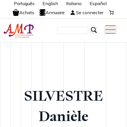
Português
English
Italiano
Español
Achats
Annuaire
Se connecter
SILVESTRE
Danièle