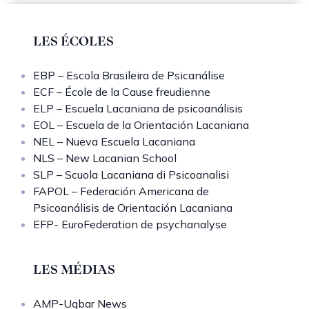
LES ÉCOLES
EBP – Escola Brasileira de Psicanálise
ECF – École de la Cause freudienne
ELP – Escuela Lacaniana de psicoanálisis
EOL – Escuela de la Orientación Lacaniana
NEL – Nueva Escuela Lacaniana
NLS – New Lacanian School
SLP – Scuola Lacaniana di Psicoanalisi
FAPOL – Federación Americana de
Psicoanálisis de Orientación Lacaniana
EFP- EuroFederation de psychanalyse
LES MÉDIAS
AMP-Uqbar News