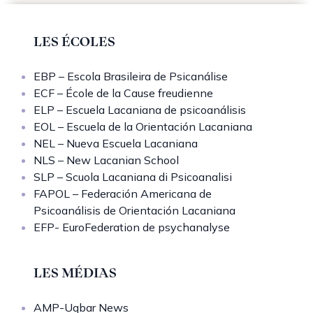
LES ÉCOLES
EBP – Escola Brasileira de Psicanálise
ECF – École de la Cause freudienne
ELP – Escuela Lacaniana de psicoanálisis
EOL – Escuela de la Orientación Lacaniana
NEL – Nueva Escuela Lacaniana
NLS – New Lacanian School
SLP – Scuola Lacaniana di Psicoanalisi
FAPOL – Federación Americana de
Psicoanálisis de Orientación Lacaniana
EFP- EuroFederation de psychanalyse
LES MÉDIAS
AMP-Uqbar News