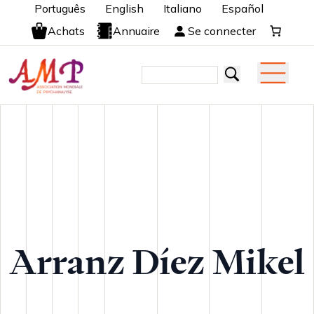
Português
English
Italiano
Español
Achats
Annuaire
Se connecter
Arranz Díez Mikel