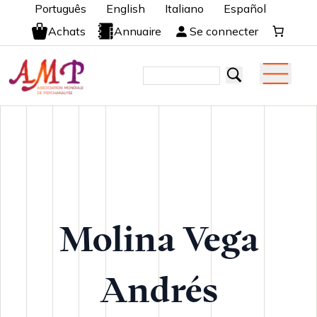
Português
English
Italiano
Español
Achats
Annuaire
Se connecter
Molina Vega
Andrés