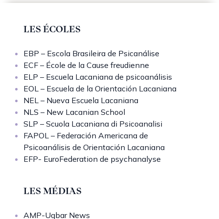
LES ÉCOLES
EBP – Escola Brasileira de Psicanálise
ECF – École de la Cause freudienne
ELP – Escuela Lacaniana de psicoanálisis
EOL – Escuela de la Orientación Lacaniana
NEL – Nueva Escuela Lacaniana
NLS – New Lacanian School
SLP – Scuola Lacaniana di Psicoanalisi
FAPOL – Federación Americana de
Psicoanálisis de Orientación Lacaniana
EFP- EuroFederation de psychanalyse
LES MÉDIAS
AMP-Uqbar News