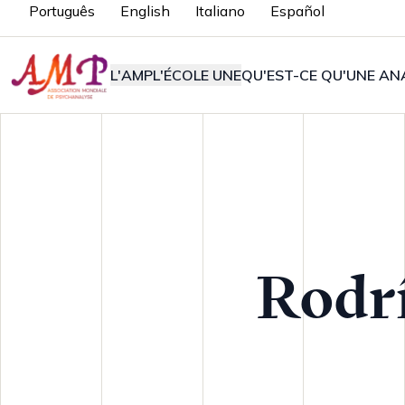
Português
English
Italiano
Español
L'AMP
L'ÉCOLE UNE
QU'EST-CE QU'UNE ANA
Rodrí