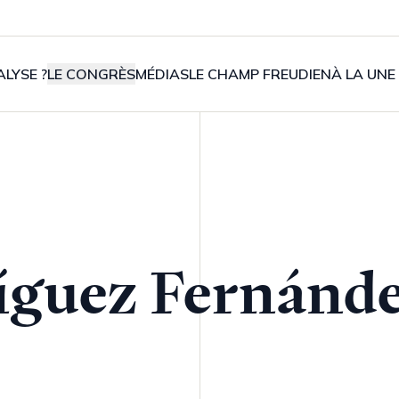
LYSE ?
LE CONGRÈS
MÉDIAS
LE CHAMP FREUDIEN
À LA UNE
guez Fernánde