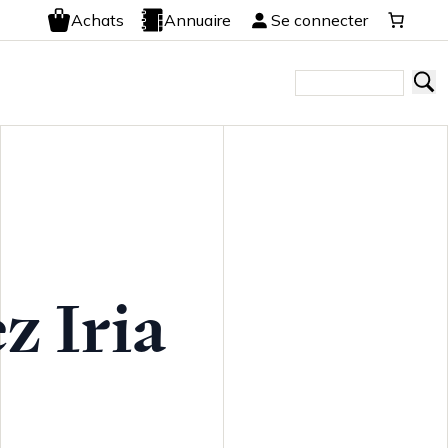
Achats
Annuaire
Se connecter
z Iria