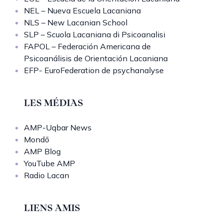
NEL – Nueva Escuela Lacaniana
NLS – New Lacanian School
SLP – Scuola Lacaniana di Psicoanalisi
FAPOL – Federación Americana de
Psicoanálisis de Orientación Lacaniana
EFP- EuroFederation de psychanalyse
LES MÉDIAS
AMP-Uqbar News
Mondō
AMP Blog
YouTube AMP
Radio Lacan
LIENS AMIS