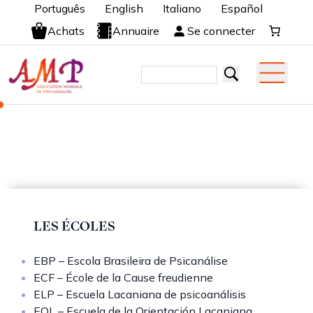
Português
English
Italiano
Español
Achats
Annuaire
Se connecter
LES ÉCOLES
EBP – Escola Brasileira de Psicanálise
ECF – École de la Cause freudienne
ELP – Escuela Lacaniana de psicoanálisis
EOL – Escuela de la Orientación Lacaniana