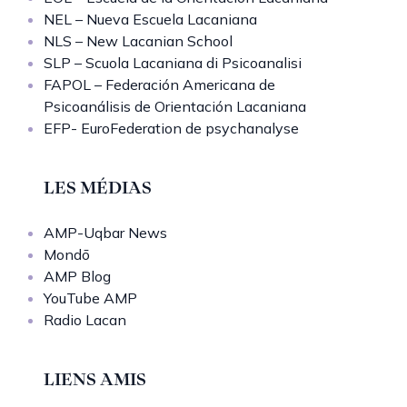
NEL – Nueva Escuela Lacaniana
NLS – New Lacanian School
SLP – Scuola Lacaniana di Psicoanalisi
FAPOL – Federación Americana de
Psicoanálisis de Orientación Lacaniana
EFP- EuroFederation de psychanalyse
LES MÉDIAS
AMP-Uqbar News
Mondō
AMP Blog
YouTube AMP
Radio Lacan
LIENS AMIS