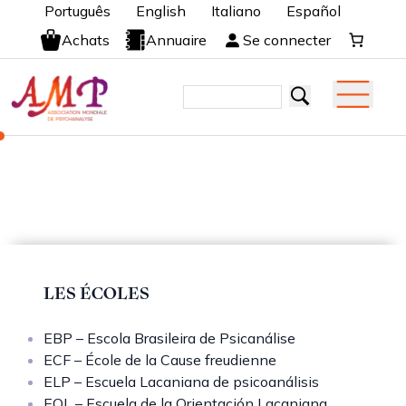
Português
English
Italiano
Español
Achats
Annuaire
Se connecter
LES ÉCOLES
EBP – Escola Brasileira de Psicanálise
ECF – École de la Cause freudienne
ELP – Escuela Lacaniana de psicoanálisis
EOL – Escuela de la Orientación Lacaniana