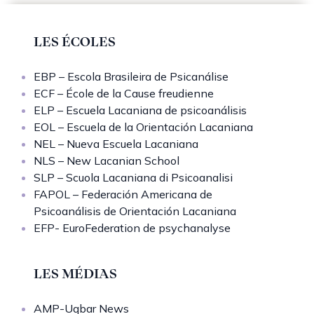
LES ÉCOLES
EBP – Escola Brasileira de Psicanálise
ECF – École de la Cause freudienne
ELP – Escuela Lacaniana de psicoanálisis
EOL – Escuela de la Orientación Lacaniana
NEL – Nueva Escuela Lacaniana
NLS – New Lacanian School
SLP – Scuola Lacaniana di Psicoanalisi
FAPOL – Federación Americana de
Psicoanálisis de Orientación Lacaniana
EFP- EuroFederation de psychanalyse
LES MÉDIAS
AMP-Uqbar News