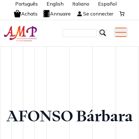
Português
English
Italiano
Español
Achats
Annuaire
Se connecter
AFONSO Bárbara