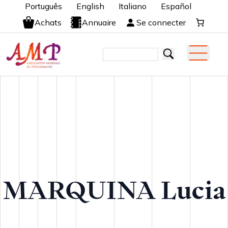
Português
English
Italiano
Español
Achats
Annuaire
Se connecter
MARQUINA Lucia