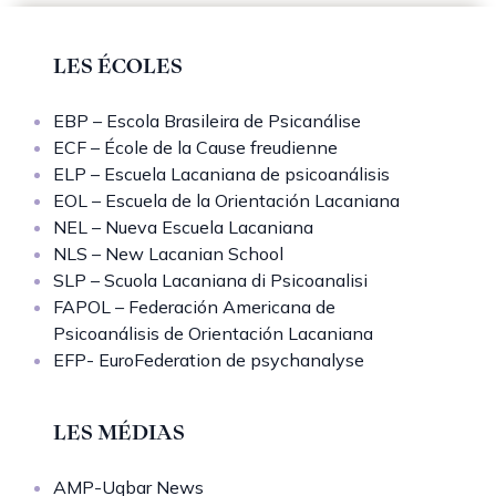
LES ÉCOLES
EBP – Escola Brasileira de Psicanálise
ECF – École de la Cause freudienne
ELP – Escuela Lacaniana de psicoanálisis
EOL – Escuela de la Orientación Lacaniana
NEL – Nueva Escuela Lacaniana
NLS – New Lacanian School
SLP – Scuola Lacaniana di Psicoanalisi
FAPOL – Federación Americana de
Psicoanálisis de Orientación Lacaniana
EFP- EuroFederation de psychanalyse
LES MÉDIAS
AMP-Uqbar News