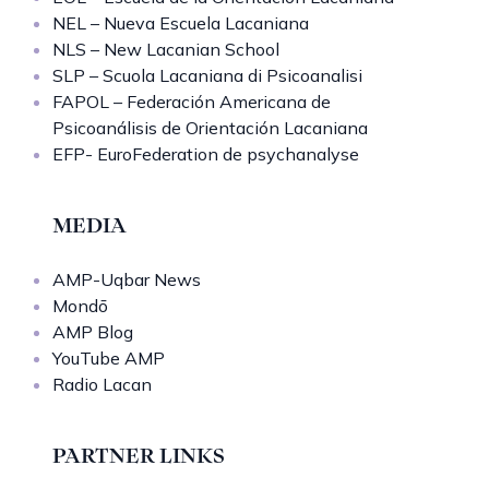
NEL – Nueva Escuela Lacaniana
NLS – New Lacanian School
SLP – Scuola Lacaniana di Psicoanalisi
FAPOL – Federación Americana de
Psicoanálisis de Orientación Lacaniana
EFP- EuroFederation de psychanalyse
MEDIA
AMP-Uqbar News
Mondō
AMP Blog
YouTube AMP
Radio Lacan
PARTNER LINKS