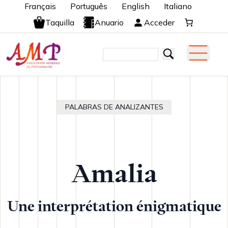
Français
Português
English
Italiano
Taquilla
Anuario
Acceder
PALABRAS DE ANALIZANTES
Amalia
Une interprétation énigmatique