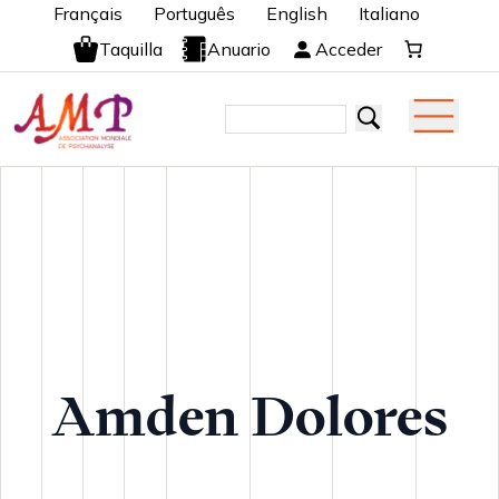
Français
Português
English
Italiano
Taquilla
Anuario
Acceder
Amden Dolores