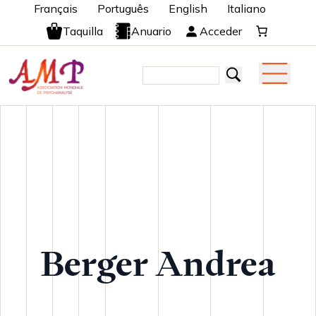
Français
Português
English
Italiano
Taquilla
Anuario
Acceder
Berger Andrea