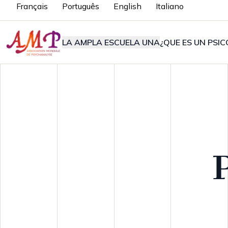
Français
Português
English
Italiano
LA AMP
LA ESCUELA UNA
¿QUE ES UN PSIC