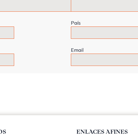
País
Email
OS
ENLACES AFINES