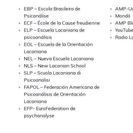
EBP – Escola Brasileira de
AMP-Uq
Psicanálise
Mondō
ECF – École de la Cause freudienne
AMP Bl
ELP – Escuela Lacaniana de
YouTub
psicoanálisis
Radio L
EOL – Escuela de la Orientación
Lacaniana
NEL – Nueva Escuela Lacaniana
NLS – New Lacanian School
SLP – Scuola Lacaniana di
Psicoanalisi
FAPOL – Federación Americana de
Psicoanálisis de Orientación
Lacaniana
EFP- EuroFederation de
psychanalyse