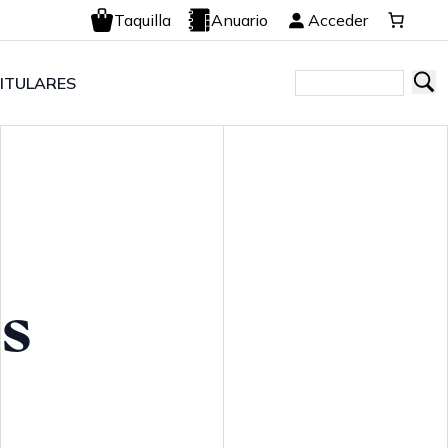
Taquilla
Anuario
Acceder
ITULARES
s