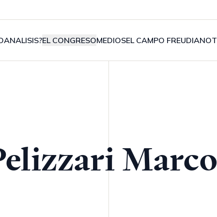
OANALISIS?
EL CONGRESO
MEDIOS
EL CAMPO FREUDIANO
T
Pelizzari Marco