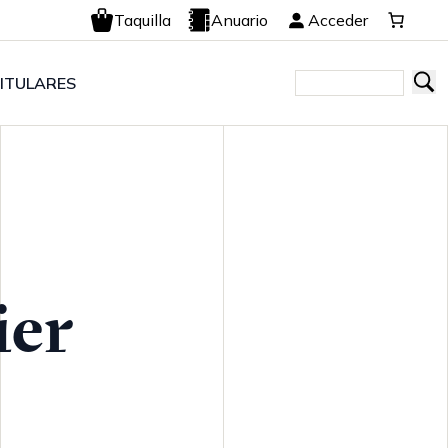
Taquilla
Anuario
Acceder
ITULARES
ier