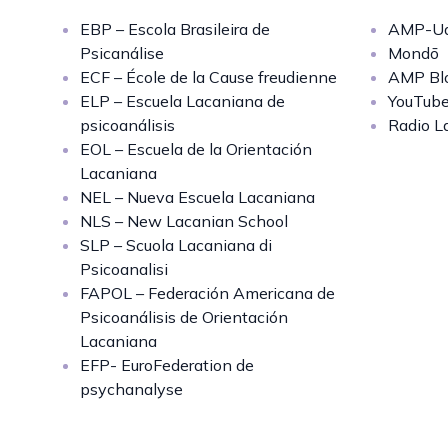
EBP – Escola Brasileira de
AMP-Uq
Psicanálise
Mondō
ECF – École de la Cause freudienne
AMP Bl
ELP – Escuela Lacaniana de
YouTub
psicoanálisis
Radio L
EOL – Escuela de la Orientación
Lacaniana
NEL – Nueva Escuela Lacaniana
NLS – New Lacanian School
SLP – Scuola Lacaniana di
Psicoanalisi
FAPOL – Federación Americana de
Psicoanálisis de Orientación
Lacaniana
EFP- EuroFederation de
psychanalyse