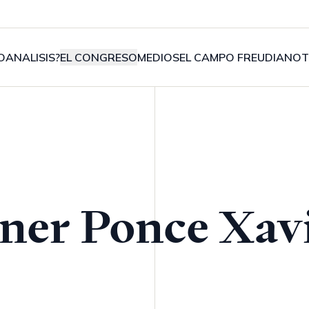
OANALISIS?
EL CONGRESO
MEDIOS
EL CAMPO FREUDIANO
T
ner Ponce Xav