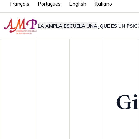
Français
Português
English
Italiano
LA AMP
LA ESCUELA UNA
¿QUE ES UN PSIC
Gi