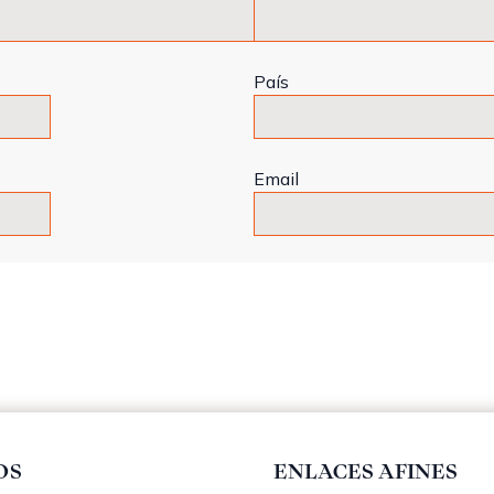
País
Email
OS
ENLACES AFINES