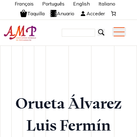
Français
Português
English
Italiano
Taquilla
Anuario
Acceder
Orueta Álvarez
Luis Fermín