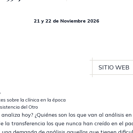
21 y 22 de Noviembre 2026
SITIO WEB
o
es sobre la clínica en la época
sistencia del Otro
 analiza hoy? ¿Quiénes son los que van al análisis en
de la transferencia los que nunca han creído en el pa
 una demanda de análisis aquellos que tienen dificul