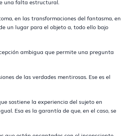
e una falta estructural.
ntoma, en las transformaciones del fantasma, en
de un lugar para el objeto a, todo ello bajo
, acepción ambigua que permite una pregunta
iones de las verdades mentirosas. Ese es el
que sostiene la experiencia del sujeto en
igual. Esa es la garantía de que, en el caso, se
os que están encantados con el inconsciente,