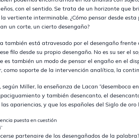
ueños, con el sentido. Se trata de un horizonte que bri
, la vertiente interminable. ¿Cómo pensar desde esta
an un corte, un cierto desengaño?
ta también está atravesado por el desengaño frente a
ese filo desde su propio desengaño. No es su ser el so
 es también un modo de pensar el engaño en el dispos
r, como soporte de la intervención analítica, la conti
, según Miller, la enseñanza de Lacan “desemboca en
Apaciguamiento y también desencanto, el desencanto
 las apariencias, y que los españoles del Siglo de oro
rencia puesta en cuestión
i”
cerse partenaire de los desengañados de la palabra