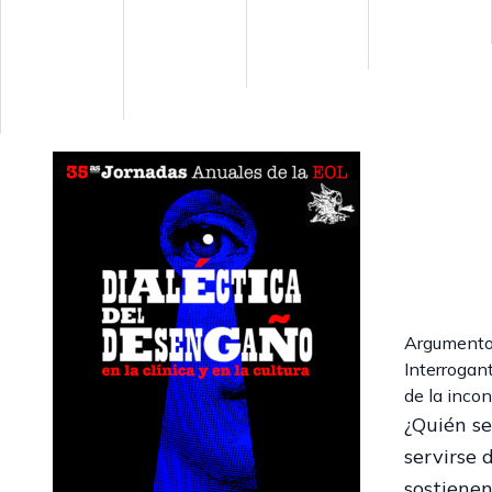
Argument
Interrogant
de la incon
¿Quién se
servirse 
sostienen