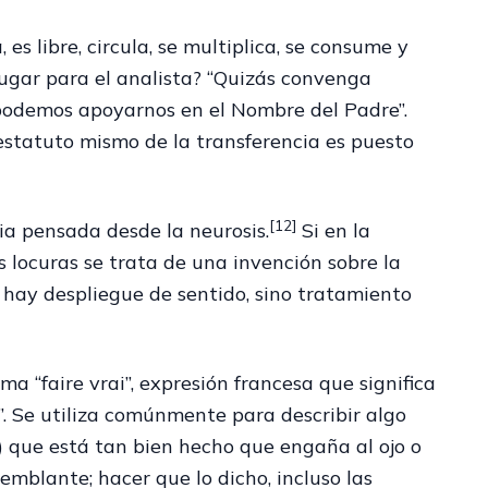
s libre, circula, se multiplica, se consume y
lugar para el analista? “Quizás convenga
o podemos apoyarnos en el Nombre del Padre”.
 estatuto mismo de la transferencia es puesto
[12]
ia pensada desde la neurosis.
Si en la
s locuras se trata de una invención sobre la
No hay despliegue de sentido, sino tratamiento
ma “faire vrai”, expresión francesa que significa
l”. Se utiliza comúnmente para describir algo
) que está tan bien hecho que engaña al ojo o
emblante; hacer que lo dicho, incluso las