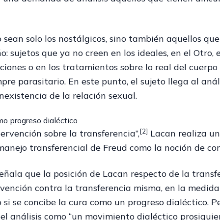
 sean solo los nostálgicos, sino también aquellos q
: sujetos que ya no creen en los ideales, en el Otro,
aciones o en los tratamientos sobre lo real del cuerp
pre parasitario. En este punto, el sujeto llega al an
inexistencia de la relación sexual.
mo progreso dialéctico
[2]
tervención sobre la transferencia”,
Lacan realiza una
manejo transferencial de Freud como la noción de con
eñala que la posición de Lacan respecto de la transf
vención contra la transferencia misma, en la medida
 si se concibe la cura como un progreso dialéctico.
el análisis como “un movimiento dialéctico prosiguien