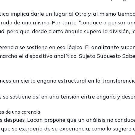
tica implica darle un lugar al Otro y, al mismo tiemp
rado de uno mismo. Por tanto, “conduce a pensar una 
, pero que, desde cierto ángulo supera la división, la
erencia se sostiene en esa lógica. El analizante supo
archa el dispositivo analítico. Sujeto Supuesto Saber
ces un cierto engaño estructural en la transferencia.
is se sostiene así en una tensión entre engaño y des
es de una carencia
 después, Lacan propone que un análisis no conduce 
 que se extraería de su experiencia, como lo sugiere 