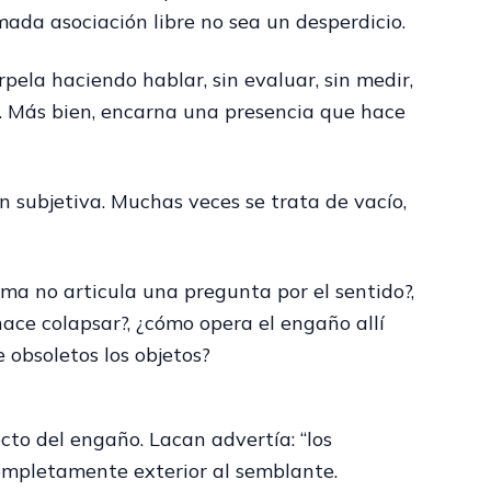
mada asociación libre no sea un desperdicio.
pela haciendo hablar, sin evaluar, sin medir,
o. Más bien, encarna una presencia que hace
 subjetiva. Muchas veces se trata de vacío,
ma no articula una pregunta por el sentido?,
hace colapsar?, ¿cómo opera el engaño allí
 obsoletos los objetos?
ecto del engaño. Lacan advertía: “los
ompletamente exterior al semblante.