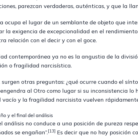
iones, parezcan verdaderas, auténticas, y que la lla
ta ocupa el lugar de un semblante de objeto que inter
rar la exigencia de excepcionalidad en el rendimient
tra relación con el decir y con el goce.
ad contemporánea ya no es la angustia de la división
ón o fragilidad narcisística.
 surgen otras preguntas: ¿qué ocurre cuando el sínto
engendra al Otro como lugar si su inconsistencia lo 
 vacío y la fragilidad narcisista vuelven rápidamente
o y el final del análisis
del análisis no conduce a una posición de pureza resp
[13]
ados se engañan”.
Es decir que no hay posición c