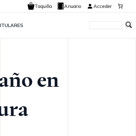
Taquilla
Anuario
Acceder
ITULARES
gaño en
tura