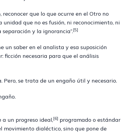
o, reconocer que lo que ocurre en el Otro no
unidad que no es fusión, ni reconocimiento, ni
[5]
 separación y la ignorancia”.
ne un saber en el analista y esa suposición
: ficción necesaria para que el análisis
 Pero, se trata de un engaño útil y necesario.
engaño.
[6]
a un progreso ideal,
programado o estándar
el movimiento dialéctico, sino que pone de