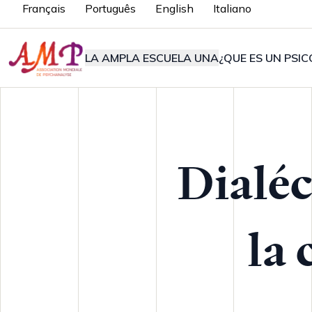
Français
Português
English
Italiano
LA AMP
LA ESCUELA UNA
¿QUE ES UN PSIC
Dialéc
la 