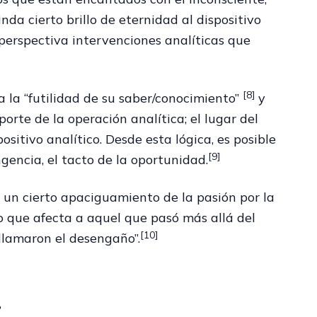
nda cierto brillo de eternidad al dispositivo
 perspectiva intervenciones analíticas que
[8]
 la “futilidad de su saber/conocimiento”
y
porte de la operación analítica; el lugar del
itivo analítico. Desde esta lógica, es posible
[9]
ngencia, el tacto de la oportunidad.
 un cierto apaciguamiento de la pasión por la
 que afecta a aquel que pasó más allá del
[10]
 llamaron el desengaño”.
?