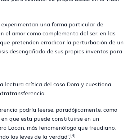
ue experimentan una forma particular de
 en el amor como complemento del ser, en las
o que pretenden erradicar la perturbación de un
álisis desengañado de sus propios inventos para
 lectura crítica del caso Dora y cuestiona
tratransferencia.
erencia podría leerse, paradójicamente, como
 en que esta puede constituirse en un
 Pero Lacan, más fenomenólogo que freudiano,
[4]
do las leyes de la verdad”.