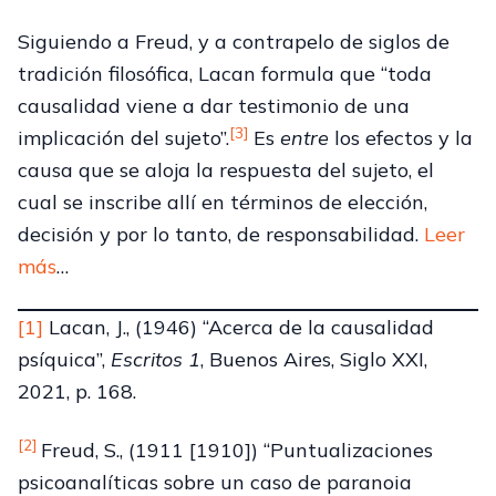
Siguiendo a Freud, y a contrapelo de siglos de
tradición filosófica, Lacan formula que “toda
causalidad viene a dar testimonio de una
[3]
implicación del sujeto”.
Es
entre
los efectos y la
causa que se aloja la respuesta del sujeto, el
cual se inscribe allí en términos de elección,
decisión y por lo tanto, de responsabilidad.
Leer
más
…
[1]
Lacan, J., (1946) “Acerca de la causalidad
psíquica”,
Escritos 1
, Buenos Aires, Siglo XXI,
2021, p. 168.
[2]
Freud, S., (1911 [1910]) “Puntualizaciones
psicoanalíticas sobre un caso de paranoia