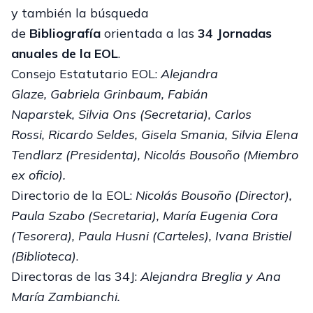
y también la búsqueda
de
Bibliografía
orientada a las
34 Jornadas
anuales de la EOL
.
Consejo Estatutario EOL:
Alejandra
Glaze, Gabriela Grinbaum, Fabián
Naparstek, Silvia Ons (Secretaria), Carlos
Rossi, Ricardo Seldes, Gisela Smania, Silvia Elena
Tendlarz (Presidenta), Nicolás Bousoño (Miembro
ex oficio).
Directorio de la EOL:
Nicolás Bousoño (Director),
Paula Szabo (Secretaria), María Eugenia Cora
(Tesorera), Paula Husni (Carteles), Ivana Bristiel
(Biblioteca)
.
Directoras de las 34J:
Alejandra Breglia y Ana
María Zambianchi.