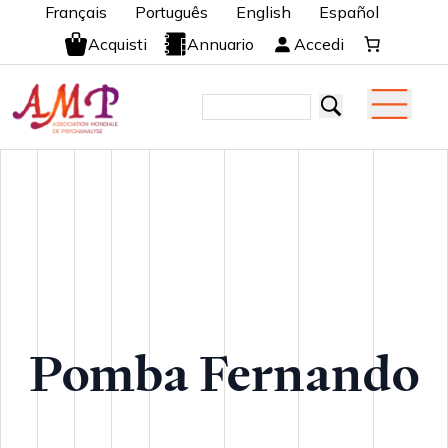
Français
Português
English
Español
Acquisti
Annuario
Accedi
Pomba Fernando