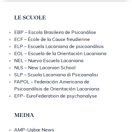
LE SCUOLE
EBP – Escola Brasileira de Psicanálise
ECF – École de la Cause freudienne
ELP – Escuela Lacaniana de psicoanálisis
EOL – Escuela de la Orientación Lacaniana
NEL – Nueva Escuela Lacaniana
NLS – New Lacanian School
SLP – Scuola Lacaniana di Psicoanalisi
FAPOL – Federación Americana de
Psicoanálisis de Orientación Lacaniana
EFP- EuroFederation de psychanalyse
MEDIA
AMP-Uqbar News