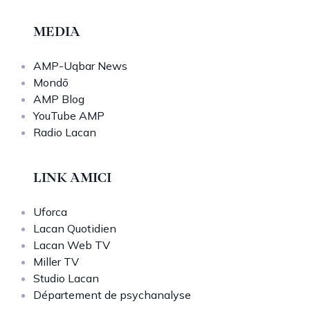
MEDIA
AMP-Uqbar News
Mondō
AMP Blog
YouTube AMP
Radio Lacan
LINK AMICI
Uforca
Lacan Quotidien
Lacan Web TV
Miller TV
Studio Lacan
Département de psychanalyse