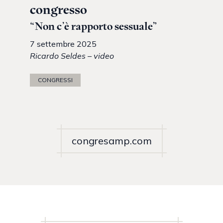
congresso
“Non c’è rapporto sessuale”
7 settembre 2025
Ricardo Seldes – video
CONGRESSI
congresamp.com