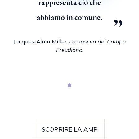
rappresenta ciò che
abbiamo in comune.
Jacques-Alain Miller,
La nascita del Campo
Freudiano
.
o
SCOPRIRE LA AMP