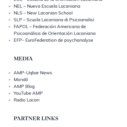
NEL – Nueva Escuela Lacaniana
NLS – New Lacanian School
SLP – Scuola Lacaniana di Psicoanalisi
FAPOL – Federación Americana de
Psicoanálisis de Orientación Lacaniana
EFP- EuroFederation de psychanalyse
MEDIA
AMP-Uqbar News
Mondō
AMP Blog
YouTube AMP
Radio Lacan
PARTNER LINKS