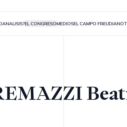
OANALISIS?
EL CONGRESO
MEDIOS
EL CAMPO FREUDIANO
T
EMAZZI Beat