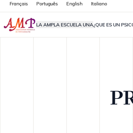
Français
Português
English
Italiano
LA AMP
LA ESCUELA UNA
¿QUE ES UN PSIC
PR