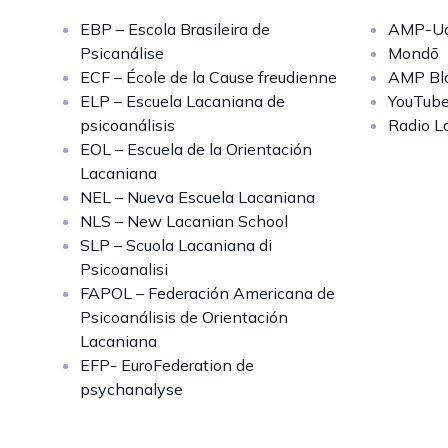
EBP – Escola Brasileira de
AMP-Uq
Psicanálise
Mondō
ECF – École de la Cause freudienne
AMP Bl
ELP – Escuela Lacaniana de
YouTub
psicoanálisis
Radio L
EOL – Escuela de la Orientación
Lacaniana
NEL – Nueva Escuela Lacaniana
NLS – New Lacanian School
SLP – Scuola Lacaniana di
Psicoanalisi
FAPOL – Federación Americana de
Psicoanálisis de Orientación
Lacaniana
EFP- EuroFederation de
psychanalyse