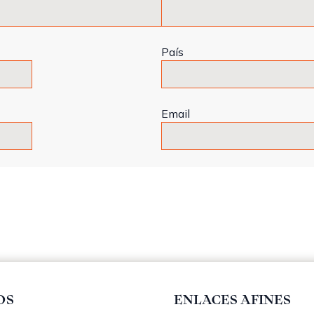
País
Email
OS
ENLACES AFINES