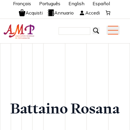
Français
Português
English
Español
Acquisti
Annuario
Accedi
Battaino Rosana