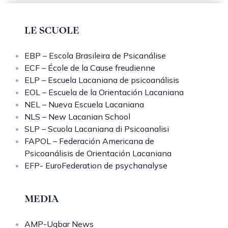
LE SCUOLE
EBP – Escola Brasileira de Psicanálise
ECF – École de la Cause freudienne
ELP – Escuela Lacaniana de psicoanálisis
EOL – Escuela de la Orientación Lacaniana
NEL – Nueva Escuela Lacaniana
NLS – New Lacanian School
SLP – Scuola Lacaniana di Psicoanalisi
FAPOL – Federación Americana de
Psicoanálisis de Orientación Lacaniana
EFP- EuroFederation de psychanalyse
MEDIA
AMP-Uqbar News