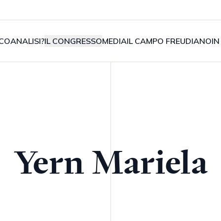
COANALISI?
IL CONGRESSO
MEDIA
IL CAMPO FREUDIANO
IN
Yern Mariela