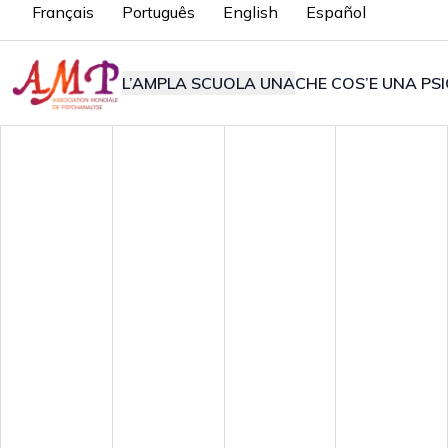
Français
Português
English
Español
L’AMP
LA SCUOLA UNA
CHE COS’E UNA PSI