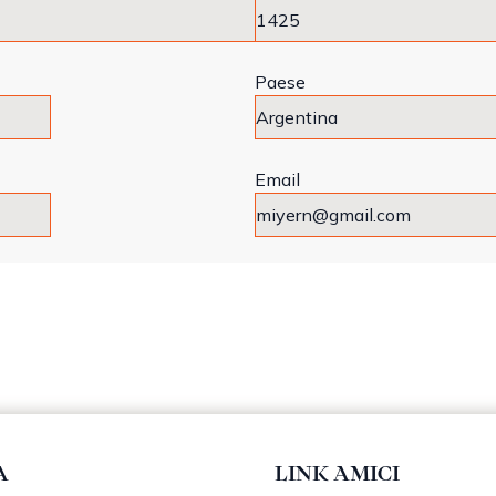
Paese
Email
A
LINK AMICI