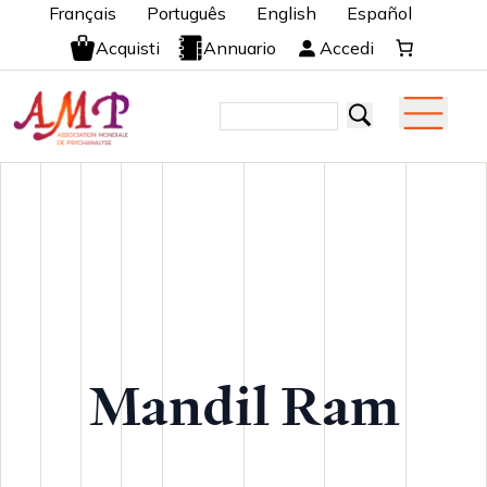
Français
Português
English
Español
Acquisti
Annuario
Accedi
Mandil Ram