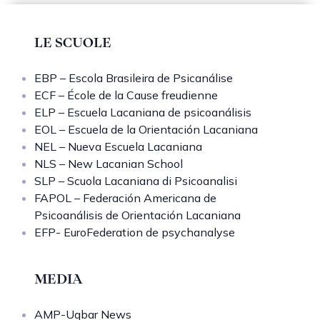
LE SCUOLE
EBP – Escola Brasileira de Psicanálise
ECF – École de la Cause freudienne
ELP – Escuela Lacaniana de psicoanálisis
EOL – Escuela de la Orientación Lacaniana
NEL – Nueva Escuela Lacaniana
NLS – New Lacanian School
SLP – Scuola Lacaniana di Psicoanalisi
FAPOL – Federación Americana de
Psicoanálisis de Orientación Lacaniana
EFP- EuroFederation de psychanalyse
MEDIA
AMP-Uqbar News