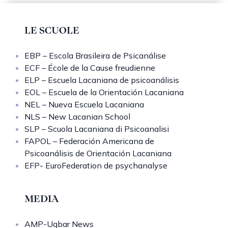
LE SCUOLE
EBP – Escola Brasileira de Psicanálise
ECF – École de la Cause freudienne
ELP – Escuela Lacaniana de psicoanálisis
EOL – Escuela de la Orientación Lacaniana
NEL – Nueva Escuela Lacaniana
NLS – New Lacanian School
SLP – Scuola Lacaniana di Psicoanalisi
FAPOL – Federación Americana de
Psicoanálisis de Orientación Lacaniana
EFP- EuroFederation de psychanalyse
MEDIA
AMP-Uqbar News