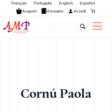
Français
Português
English
Español
Acquisti
Annuario
Accedi
Cornú Paola