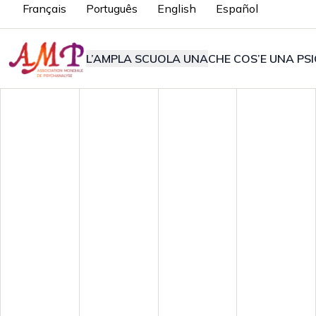
Français
Português
English
Español
L’AMP
LA SCUOLA UNA
CHE COS’E UNA PSI