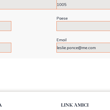
Paese
Email
A
LINK AMICI