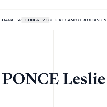
COANALISI?
IL CONGRESSO
MEDIA
IL CAMPO FREUDIANO
IN
PONCE Leslie