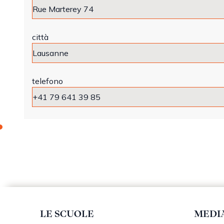
città
telefono
LE SCUOLE
MEDI