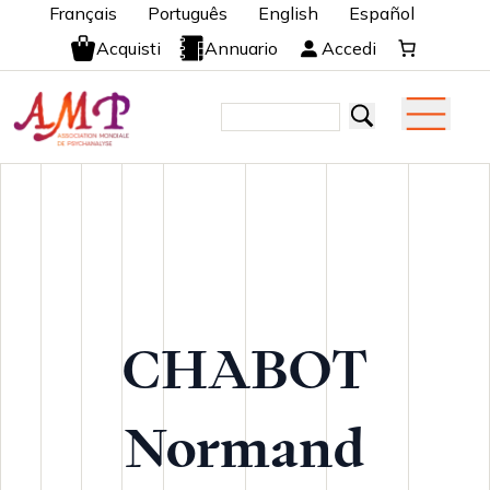
Français
Português
English
Español
Acquisti
Annuario
Accedi
CHABOT
Normand