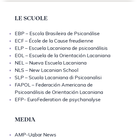
LE SCUOLE
EBP – Escola Brasileira de Psicanálise
ECF – École de la Cause freudienne
ELP – Escuela Lacaniana de psicoanálisis
EOL – Escuela de la Orientación Lacaniana
NEL – Nueva Escuela Lacaniana
NLS – New Lacanian School
SLP – Scuola Lacaniana di Psicoanalisi
FAPOL – Federación Americana de
Psicoanálisis de Orientación Lacaniana
EFP- EuroFederation de psychanalyse
MEDIA
AMP-Uqbar News