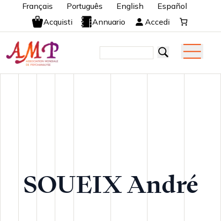
Français
Português
English
Español
Acquisti
Annuario
Accedi
SOUEIX André