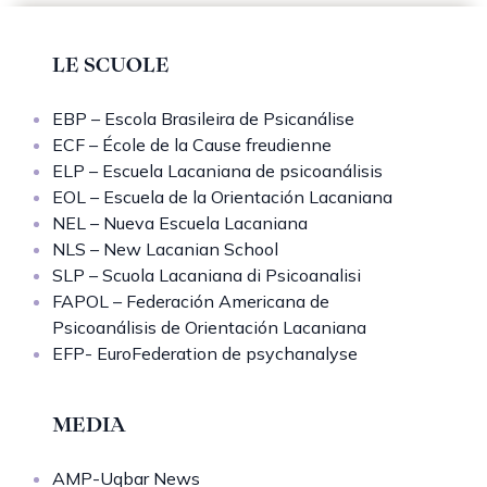
LE SCUOLE
EBP – Escola Brasileira de Psicanálise
ECF – École de la Cause freudienne
ELP – Escuela Lacaniana de psicoanálisis
EOL – Escuela de la Orientación Lacaniana
NEL – Nueva Escuela Lacaniana
NLS – New Lacanian School
SLP – Scuola Lacaniana di Psicoanalisi
FAPOL – Federación Americana de
Psicoanálisis de Orientación Lacaniana
EFP- EuroFederation de psychanalyse
MEDIA
AMP-Uqbar News