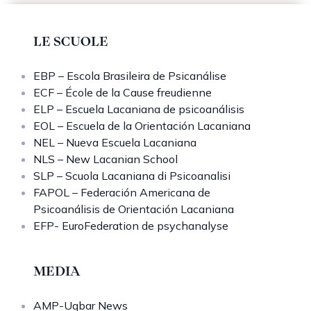
LE SCUOLE
EBP – Escola Brasileira de Psicanálise
ECF – École de la Cause freudienne
ELP – Escuela Lacaniana de psicoanálisis
EOL – Escuela de la Orientación Lacaniana
NEL – Nueva Escuela Lacaniana
NLS – New Lacanian School
SLP – Scuola Lacaniana di Psicoanalisi
FAPOL – Federación Americana de
Psicoanálisis de Orientación Lacaniana
EFP- EuroFederation de psychanalyse
MEDIA
AMP-Uqbar News