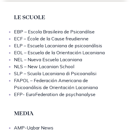
LE SCUOLE
EBP – Escola Brasileira de Psicanálise
ECF – École de la Cause freudienne
ELP – Escuela Lacaniana de psicoanálisis
EOL – Escuela de la Orientación Lacaniana
NEL – Nueva Escuela Lacaniana
NLS – New Lacanian School
SLP – Scuola Lacaniana di Psicoanalisi
FAPOL – Federación Americana de
Psicoanálisis de Orientación Lacaniana
EFP- EuroFederation de psychanalyse
MEDIA
AMP-Uqbar News