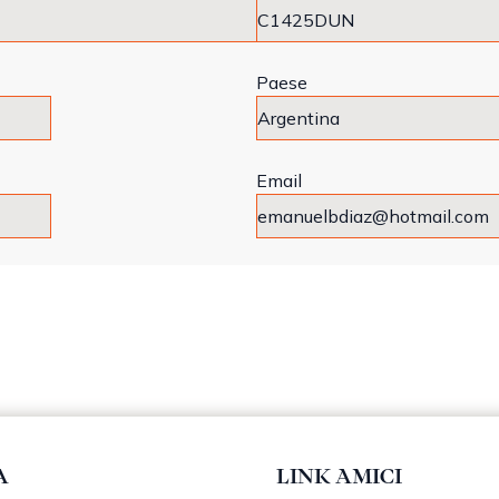
Paese
Email
A
LINK AMICI