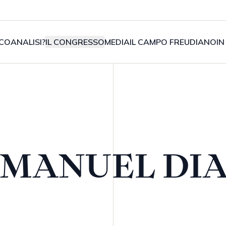
COANALISI?
IL CONGRESSO
MEDIA
IL CAMPO FREUDIANO
IN
MANUEL DI