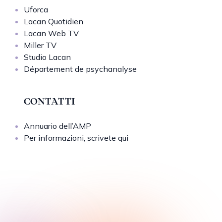
Uforca
Lacan Quotidien
Lacan Web TV
Miller TV
Studio Lacan
Département de psychanalyse
CONTATTI
Annuario dell’AMP
Per informazioni, scrivete qui