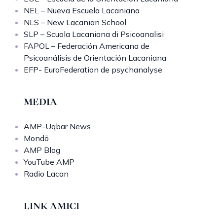
NEL – Nueva Escuela Lacaniana
NLS – New Lacanian School
SLP – Scuola Lacaniana di Psicoanalisi
FAPOL – Federación Americana de
Psicoanálisis de Orientación Lacaniana
EFP- EuroFederation de psychanalyse
MEDIA
AMP-Uqbar News
Mondō
AMP Blog
YouTube AMP
Radio Lacan
LINK AMICI