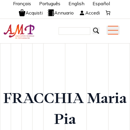
Français
Português
English
Español
Acquisti
Annuario
Accedi
FRACCHIA Maria
Pia