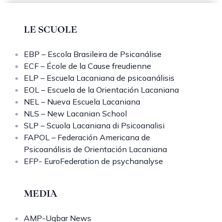
LE SCUOLE
EBP – Escola Brasileira de Psicanálise
ECF – École de la Cause freudienne
ELP – Escuela Lacaniana de psicoanálisis
EOL – Escuela de la Orientación Lacaniana
NEL – Nueva Escuela Lacaniana
NLS – New Lacanian School
SLP – Scuola Lacaniana di Psicoanalisi
FAPOL – Federación Americana de
Psicoanálisis de Orientación Lacaniana
EFP- EuroFederation de psychanalyse
MEDIA
AMP-Uqbar News